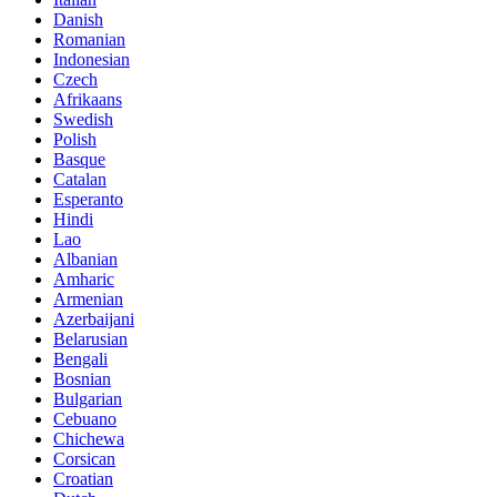
Danish
Romanian
Indonesian
Czech
Afrikaans
Swedish
Polish
Basque
Catalan
Esperanto
Hindi
Lao
Albanian
Amharic
Armenian
Azerbaijani
Belarusian
Bengali
Bosnian
Bulgarian
Cebuano
Chichewa
Corsican
Croatian