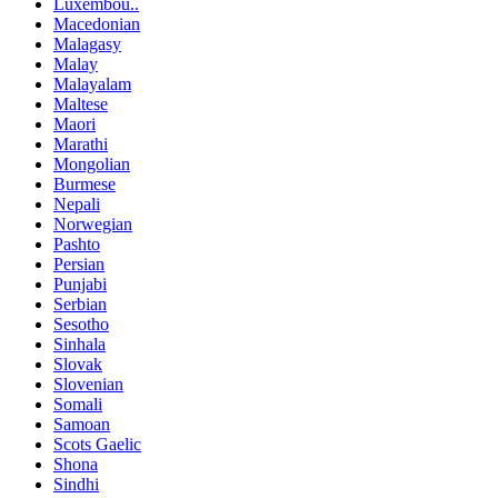
Luxembou..
Macedonian
Malagasy
Malay
Malayalam
Maltese
Maori
Marathi
Mongolian
Burmese
Nepali
Norwegian
Pashto
Persian
Punjabi
Serbian
Sesotho
Sinhala
Slovak
Slovenian
Somali
Samoan
Scots Gaelic
Shona
Sindhi