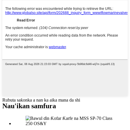
Rubuta saƙonka a nan ka aika mana da shi
Nau'ikan samfura