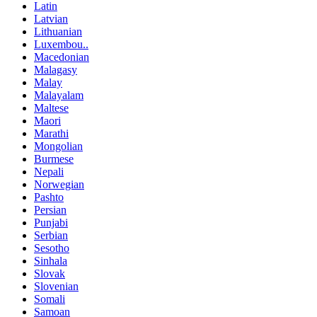
Latin
Latvian
Lithuanian
Luxembou..
Macedonian
Malagasy
Malay
Malayalam
Maltese
Maori
Marathi
Mongolian
Burmese
Nepali
Norwegian
Pashto
Persian
Punjabi
Serbian
Sesotho
Sinhala
Slovak
Slovenian
Somali
Samoan