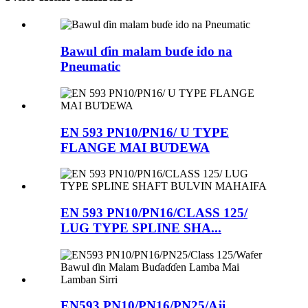
Bawul ɗin malam buɗe ido na
Pneumatic
EN 593 PN10/PN16/ U TYPE
FLANGE MAI BUƊEWA
EN 593 PN10/PN16/CLASS 125/
LUG TYPE SPLINE SHA...
EN593 PN10/PN16/PN25/Aji