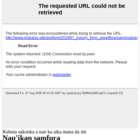
Rubuta saƙonka a nan ka aika mana da shi
Nau'ikan samfura