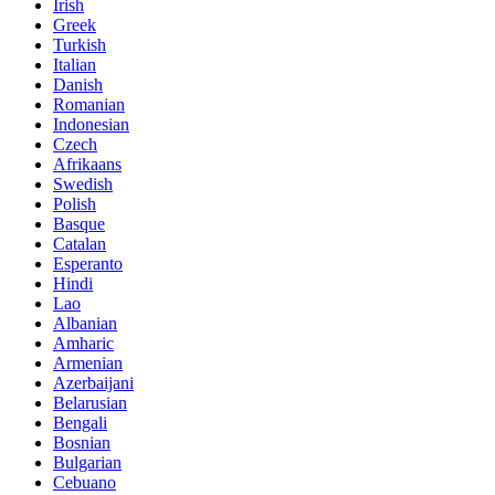
Irish
Greek
Turkish
Italian
Danish
Romanian
Indonesian
Czech
Afrikaans
Swedish
Polish
Basque
Catalan
Esperanto
Hindi
Lao
Albanian
Amharic
Armenian
Azerbaijani
Belarusian
Bengali
Bosnian
Bulgarian
Cebuano